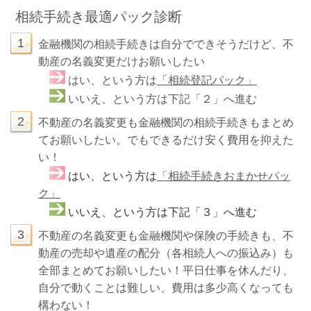
相続手続き最適パック診断
1
金融機関の相続手続きは自分でできそうだけど、不
動産の名義変更だけお願いしたい
はい、という方は
「相続登記パック」
いいえ、という方は下記「２」へ進む
2
不動産の名義変更も金融機関の相続手続きもまとめ
てお願いしたい。でもできるだけ安く費用を抑えた
い！
はい、という方は
「相続手続きおまかせパッ
ク」
いいえ、という方は下記「３」へ進む
3
不動産の名義変更も金融機関や保険の手続きも、不
動産の売却や遺産の配分（各相続人への振込み）も
全部まとめてお願いしたい！平日仕事を休んだり、
自分で動くことは難しい、費用は多少高くなっても
構わない！