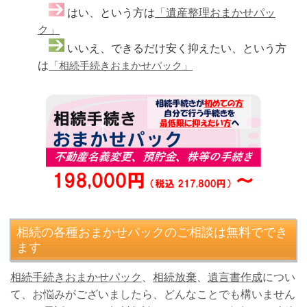
はい、という方は
「遺産整理おまかせパッ
ク」
いいえ、できるだけ安く抑えたい、という方
は
「相続手続きおまかせパック」
相続の各種おまかせパックのご相談は無料ででき
ます
相続手続きおまかせパック
、
相続放棄
、
遺言書作成
につい
て、お悩みがございましたら、どんなことでも構いません