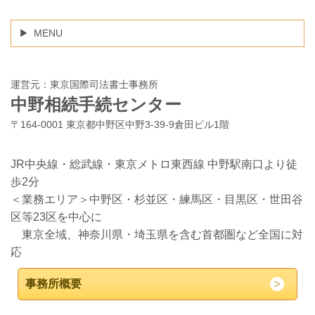
MENU
運営元：東京国際司法書士事務所
中野相続手続センター
〒164-0001 東京都中野区中野3-39-9倉田ビル1階
JR中央線・総武線・東京メトロ東西線 中野駅南口より徒
歩2分
＜業務エリア＞中野区・杉並区・練馬区・目黒区・世田谷
区等23区を中心に
東京全域、神奈川県・埼玉県を含む首都圏など全国に対
応
事務所概要