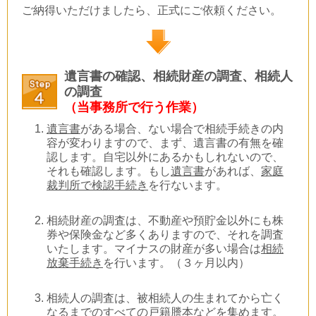
ご納得いただけましたら、正式にご依頼ください。
遺言書の確認、相続財産の調査、相続人
の調査
（当事務所で行う作業）
遺言書
がある場合、ない場合で相続手続きの内
容が変わりますので、まず、遺言書の有無を確
認します。自宅以外にあるかもしれないので、
それも確認します。もし
遺言書
があれば、
家庭
裁判所で検認手続き
を行ないます。
相続財産の調査は、不動産や預貯金以外にも株
券や保険金など多くありますので、それを調査
いたします。マイナスの財産が多い場合は
相続
放棄手続き
を行います。（３ヶ月以内）
相続人の調査は、被相続人の生まれてから亡く
なるまでのすべての戸籍謄本などを集めます。