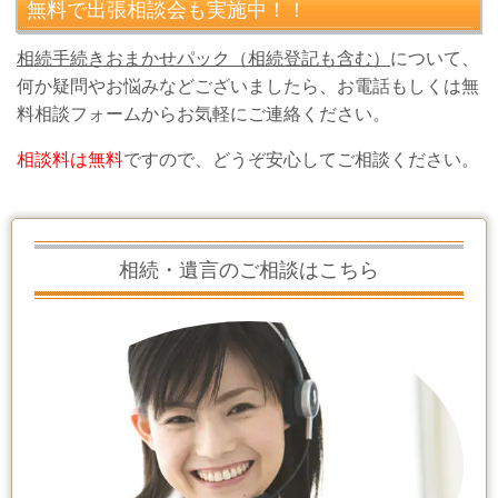
無料で出張相談会も実施中！！
相続手続きおまかせパック（相続登記も含む）
について、
何か疑問やお悩みなどございましたら、お電話もしくは無
料相談フォームからお気軽にご連絡ください。
相談料は無料
ですので、どうぞ安心してご相談ください。
相続・遺言のご相談はこちら