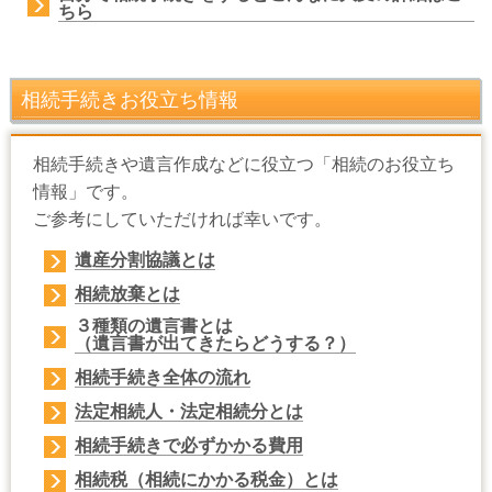
ちら
相続手続きお役立ち情報
相続手続きや遺言作成などに役立つ「相続のお役立ち
情報」です。
ご参考にしていただければ幸いです。
遺産分割協議
とは
相続放棄
とは
３種類の遺言書とは
（
遺言書が出てきたら
どうする？）
相続手続き
全体の流れ
法定相続人・法定相続
分とは
相続手続きで
必ずかかる費用
相続税（相続にかかる税金）
とは