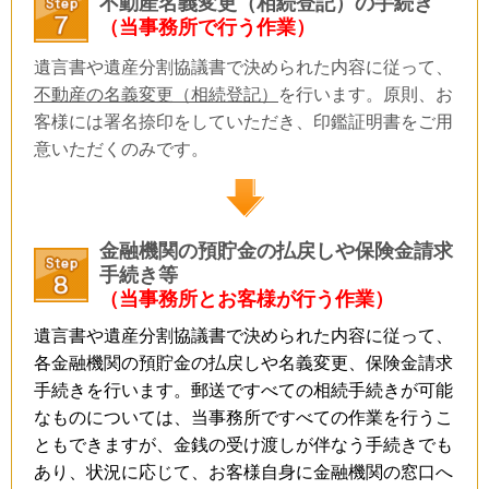
不動産名義変更（相続登記）の手続き
（当事務所で行う作業）
遺言書や遺産分割協議書で決められた内容に従って、
不動産の名義変更（相続登記）
を行います。原則、お
客様には署名捺印をしていただき、印鑑証明書をご用
意いただくのみです。
金融機関の預貯金の払戻しや保険金請求
手続き等
（当事務所とお客様が行う作業）
遺言書や遺産分割協議書で決められた内容に従って、
各金融機関の預貯金の払戻しや名義変更、保険金請求
手続きを行います。郵送ですべての相続手続きが可能
なものについては、当事務所ですべての作業を行うこ
ともできますが、金銭の受け渡しが伴なう手続きでも
あり、状況に応じて、お客様自身に金融機関の窓口へ