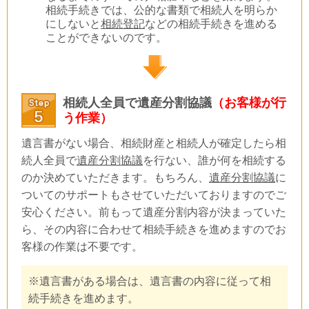
相続手続きでは、公的な書類で相続人を明らか
にしないと
相続登記
などの相続手続きを進める
ことができないのです。
相続人全員で遺産分割協議
（お客様が行
う作業）
遺言書がない場合、相続財産と相続人が確定したら相
続人全員で
遺産分割協議
を行ない、誰が何を相続する
のか決めていただきます。もちろん、
遺産分割協議
に
ついてのサポートもさせていただいておりますのでご
安心ください。前もって遺産分割内容が決まっていた
ら、その内容に合わせて相続手続きを進めますのでお
客様の作業は不要です。
※遺言書がある場合は、遺言書の内容に従って相
続手続きを進めます。