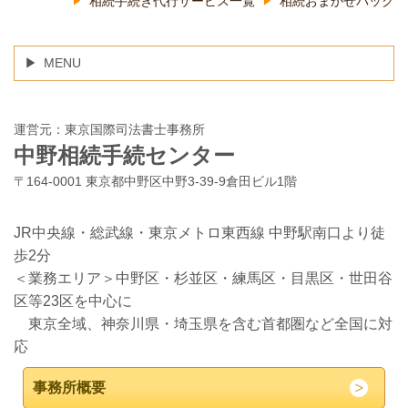
相続手続き代行サービス一覧
相続おまかせパック
MENU
運営元：東京国際司法書士事務所
中野相続手続センター
〒164-0001 東京都中野区中野3-39-9倉田ビル1階
JR中央線・総武線・東京メトロ東西線 中野駅南口より徒
歩2分
＜業務エリア＞中野区・杉並区・練馬区・目黒区・世田谷
区等23区を中心に
東京全域、神奈川県・埼玉県を含む首都圏など全国に対
応
事務所概要