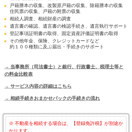
戸籍謄本の収集、改製原戸籍の収集、除籍謄本の収集
住民票の収集、戸籍の附票の収集
相続人調査、相続財産の調査
遺言書の確認、遺言書の検認手続き、遺言執行サポート
登記事項証明書の取得、固定資産評価証明書の取得
その他年金、保険、クレジットカードなど
約１００種類に及ぶ届出・手続きのサポート
→ 当事務所（司法書士）と銀行、行政書士、税理士等と
の料金比較表
→ サービス内容の詳細はこちら
→ 相続手続きおまかせパックの手続きの流れ
※ 不動産を相続する場合は、【登録免許税】が別途か
かります。