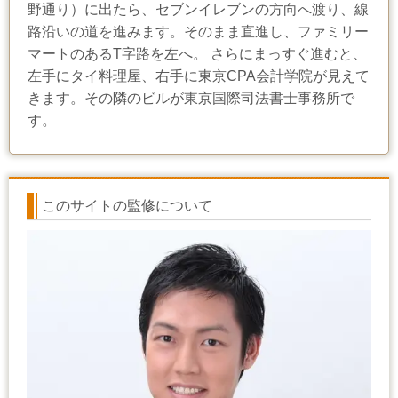
野通り）に出たら、セブンイレブンの方向へ渡り、線
路沿いの道を進みます。そのまま直進し、ファミリー
マートのあるT字路を左へ。 さらにまっすぐ進むと、
左手にタイ料理屋、右手に東京CPA会計学院が見えて
きます。その隣のビルが東京国際司法書士事務所で
す。
このサイトの監修について