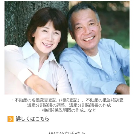
・不動産の名義変更登記（相続登記）、不動産の抵当権調査
・遺産分割協議の調整、遺産分割協議書の作成
・相続関係説明図の作成…など
詳しくはこちら