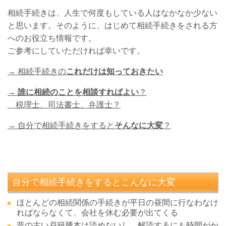
相続手続きは、人生で何度もしている人はなかなか少ない
と思います。そのように、はじめて相続手続きをされる方
へのお役立ち情報です。
ご参考にしていただければ幸いです。
→ 相続手続きの
これだけは知っておきたい
→ 誰に相続のことを相談すればよい
？
税理士、司法書士、弁護士？
→ 自分で相続手続きをすると
そんなに大変
？
自分で相続手続きをするとこんなに大変
ほとんどの相続関係の手続きが平日の昼間に行なわなけ
ればならなくて、会社を休む必要が出てくる
昔の古い戸籍謄本は読めないし、解読するにも時間がか