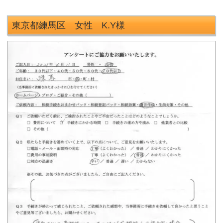
東京都練馬区 女性 K.Y
様