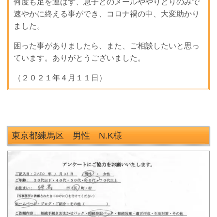
何度も足を運ばず、息子とのメールややりとりのみで
速やかに終える事ができ、コロナ禍の中、大変助かり
ました。
困った事がありましたら、また、ご相談したいと思っ
ています。ありがとうございました。
（２０２１年４月１１日）
東京都練馬区 男性 N.K様