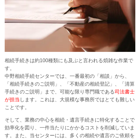
相続手続きは約100種類にも及ぶと言われる煩雑な作業で
す。
中野相続手続センターでは、一番最初の「
相談
」から、
「相続手続きのご説明」、「不動産の相続登記」、「清算
手続きのご説明」まで、可能な限り専門職である
司法書士
が担当
します。これは、大規模な事務所ではとても難しい
ことです
。
そして、業務の中心を相続・遺言手続きに特化することで
効率化を図り、一件当たりにかかるコストを削減していま
す。また、当センターには、多くの相続や遺言のご依頼を