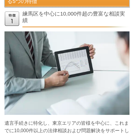
る5つの特
徴
練馬区を中心に10,000件超の豊富な相談実
績
遺言手続きに特化し、東京エリアの皆様を中心に、これま
でに10,000件以上の法律相談および問題解決をサポートし