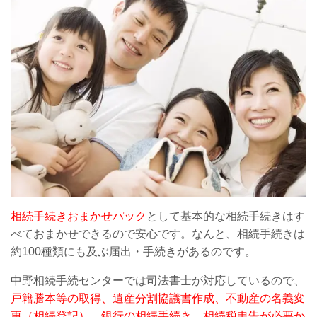
相続手続きおまかせパック
として基本的な相続手続きはす
べておまかせできるので安心です。なんと、相続手続きは
約100種類にも及ぶ届出・手続きがあるのです。
中
野相続手続センターでは司法書士が対応しているので、
戸籍謄本等の取得、遺産分割協議書作成、不動産の名義変
更（相続登記）、銀行の相続手続き、相続税申告が必要か