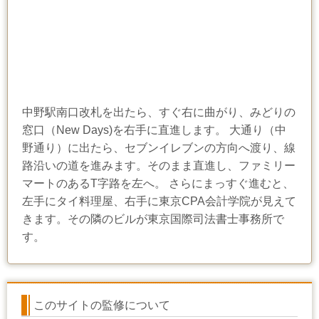
中野駅南口改札を出たら、すぐ右に曲がり、みどりの
窓口（New Days)を右手に直進します。 大通り（中
野通り）に出たら、セブンイレブンの方向へ渡り、線
路沿いの道を進みます。そのまま直進し、ファミリー
マートのあるT字路を左へ。 さらにまっすぐ進むと、
左手にタイ料理屋、右手に東京CPA会計学院が見えて
きます。その隣のビルが東京国際司法書士事務所で
す。
このサイトの監修について