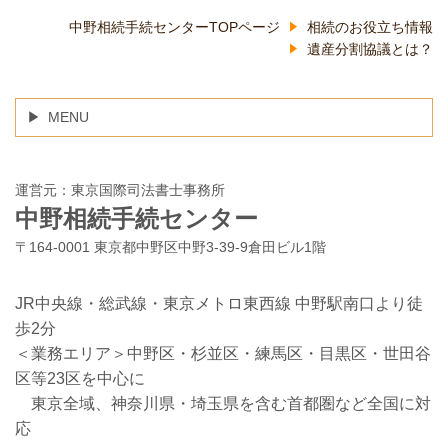
中野相続手続センターTOPページ
相続のお役立ち情報
遺産分割協議とは？
MENU
運営元：東京国際司法書士事務所
中野相続手続センター
〒164-0001 東京都中野区中野3-39-9倉田ビル1階
JR中央線・総武線・東京メトロ東西線 中野駅南口より徒
歩2分
＜業務エリア＞中野区・杉並区・練馬区・目黒区・世田谷
区等23区を中心に
東京全域、神奈川県・埼玉県を含む首都圏など全国に対
応