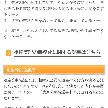
① 数次相続が発生していて、相続人が多岐にわたり、戸
籍等の必要書類の収集及び相続人間の連絡等に時間を要す
るケース
② 遺言の有効性等をめぐって裁判に発展しているケース
③ 取得した相続人において疾病等の理由から申請ができ
ないケース、等。
相続登記の義務化に関する記事はこちら
遺産分割協議書
遺
産分割協議とは、相続人全員で遺産の分け方を決める話
し合いのことですが、その話し合いで決まった内容を書面
におこしたものが、【遺産分割協議書】とよばれるものに
なります。