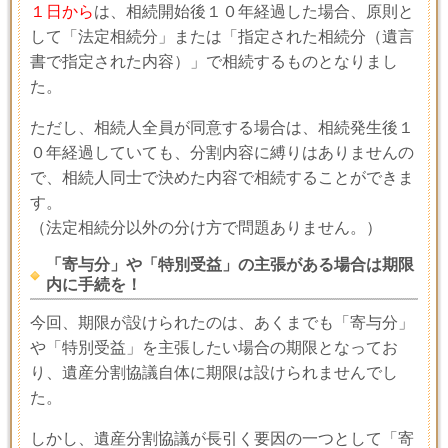
１日から
は、相続開始後１０年経過した場合、原則と
して「法定相続分」または「指定された相続分（遺言
書で指定された内容）」で相続するものとなりまし
た。
ただし、相続人全員が同意する場合は、相続発生後１
０年経過していても、分割内容に縛りはありませんの
で、相続人同士で決めた内容で相続することができま
す。
（法定相続分以外の分け方で問題ありません。）
「寄与分」や「特別受益」の主張がある場合は期限
内に手続を！
今回、期限が設けられたのは、あくまでも「寄与分」
や「特別受益」を主張したい場合の期限となってお
り、遺産分割協議自体に期限は設けられませんでし
た。
しかし、遺産分割協議が長引く要因の一つとして「寄