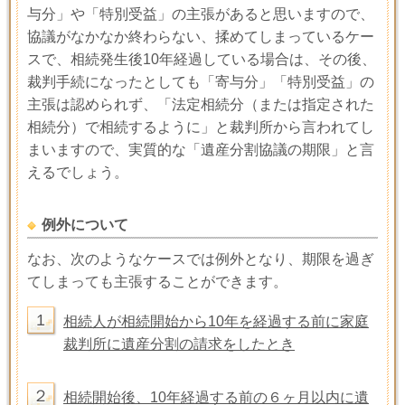
与分」や「特別受益」の主張があると思いますので、
協議がなかなか終わらない、揉めてしまっているケー
スで、相続発生後10年経過している場合は、その後、
裁判手続になったとしても「寄与分」「特別受益」の
主張は認められず、「法定相続分（または指定された
相続分）で相続するように」と裁判所から言われてし
まいますので、実質的な「遺産分割協議の期限」と言
えるでしょう。
例外について
なお、次のようなケースでは例外となり、期限を過ぎ
てしまっても主張することができます。
1
相続人が相続開始から10年を経過する前に家庭
裁判所に遺産分割の請求をしたとき
２
相続開始後、10年経過する前の６ヶ月以内に遺