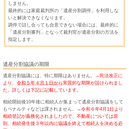
しません。
最終的には家庭裁判所の「遺産分割調停」を利用しな
いと解決できなくなります。
調停で話し合っても合意できない場合には、最終的に
「遺産分割審判」となって裁判官が遺産分割の方法を
指定します。
遺産分割協議の期限
遺産分割協議には、特に期限はありません。
→民法改正に
より、
令和５年４月１日から
実質的な期限が設けられまし
た。詳しくは下記に記載しています。
相続開始後10年後に相続人が集まって遺産分割協議をして
もペナルティなどは課されません。
→令和６年4月1日より
相続登記が義務化されましたので、不動産については原
則、相続発生後３年以内に協議を終えて相続人を決める必