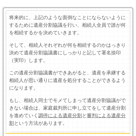
将来的に、上記のような面倒なことにならないように
するために遺産分割協議を行い、相続人全員で誰が何
を相続するかを決めていきます。
そして、相続人それぞれが何を相続するのかはっきり
決めて遺産分割協議書にしっかりと記して署名捺印
（実印）します。
この遺産分割協議書ができあがると、遺産を承継する
相続人が思い通りに遺産を処分することができるよう
になります。
もし、相続人同士でモメてしまって遺産分割協議がで
きない場合は、家庭裁判所に申し立てをして遺産分割
を進めていく
調停による遺産分割
と
審判による遺産分
割
という方法があります。