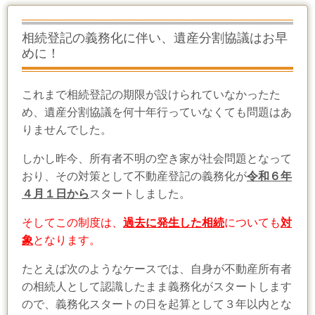
相続登記の義務化に伴い、遺産分割協議はお早
めに！
これまで相続登記の期限が設けられていなかったた
め、遺産分割協議を何十年行っていなくても問題はあ
りませんでした。
しかし昨今、所有者不明の空き家が社会問題となって
おり、その対策として不動産登記の義務化が
令和６年
４月１日から
スタートしました。
そしてこの制度は、
過去に発生した相続
についても
対
象
となります。
たとえば次のようなケースでは、自身が不動産所有者
の相続人として認識したまま義務化がスタートします
ので、義務化スタートの日を起算として３年以内とな