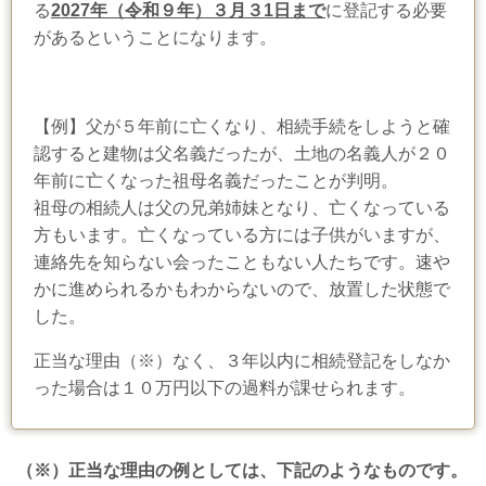
る
2027年（令和９年）３月３1日まで
に登記する必要
があるということになります。
【例】父が５年前に亡くなり、相続手続をしようと確
認すると建物は父名義だったが、土地の名義人が２０
年前に亡くなった祖母名義だったことが判明。
祖母の相続人は父の兄弟姉妹となり、亡くなっている
方もいます。亡くなっている方には子供がいますが、
連絡先を知らない会ったこともない人たちです。速や
かに進められるかもわからないので、放置した状態で
した。
正当な理由（※）なく、３年以内に相続登記をしなか
った場合は１０万円以下の過料が課せられます。
（※）正当な理由の例としては、下記のようなものです。