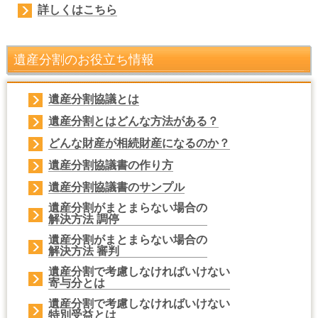
詳しくはこちら
遺産分割のお役立ち情報
遺産分割協議
とは
遺産分割とは
どんな方法がある？
どんな財産が相続財産
になるのか？
遺産分割協議書の
作り方
遺産分割協議書の
サンプル
遺産分割がまとまらない場合の
解決方法
調停
遺産分割がまとまらない場合の
解決方法
審判
遺産分割で考慮しなければいけない
寄与分
とは
遺産分割で考慮しなければいけない
特別受益
とは