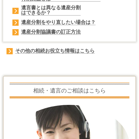
遺言書とは異なる遺産分割
はできるか？
遺産分割を
やり直したい場合
は？
遺産分割協議書の
訂正方法
その他の相続お役立ち情報はこちら
相続・遺言のご相談はこちら