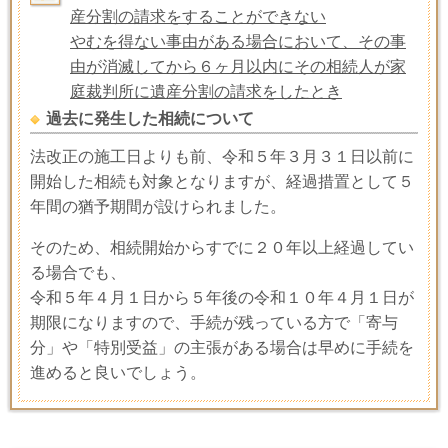
産分割の請求をすることができない
やむを得ない事由がある場合において、その事
由が消滅してから６ヶ月以内にその相続人が家
庭裁判所に遺産分割の請求をしたとき
過去に発生した相続について
法改正の施工日よりも前、令和５年３月３１日以前に
開始した相続も対象となりますが、経過措置として５
年間の猶予期間が設けられました。
そのため、相続開始からすでに２０年以上経過してい
る場合でも、
令和５年４月１日から５年後の令和１０年４月１日が
期限になりますので、手続が残っている方で「寄与
分」や「特別受益」の主張がある場合は早めに手続を
進めると良いでしょう。