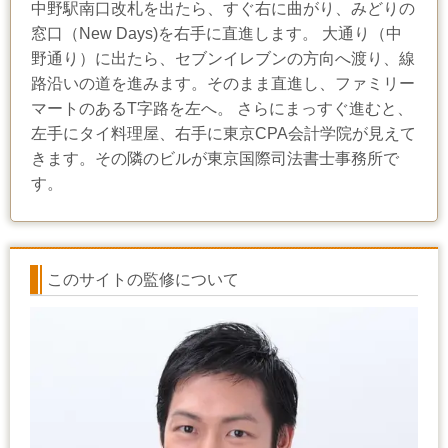
中野駅南口改札を出たら、すぐ右に曲がり、みどりの
窓口（New Days)を右手に直進します。 大通り（中
野通り）に出たら、セブンイレブンの方向へ渡り、線
路沿いの道を進みます。そのまま直進し、ファミリー
マートのあるT字路を左へ。 さらにまっすぐ進むと、
左手にタイ料理屋、右手に東京CPA会計学院が見えて
きます。その隣のビルが東京国際司法書士事務所で
す。
このサイトの監修について