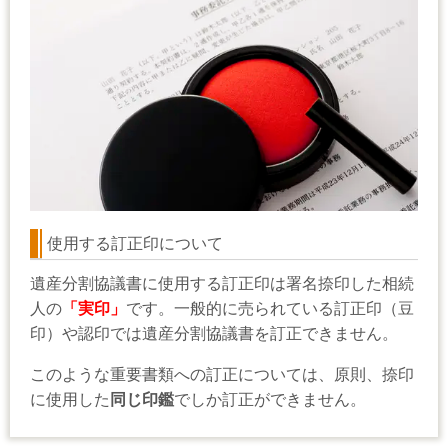
使用する訂正印について
遺産分割協議書に使用する訂正印は署名捺印した相続
人の
「実印」
です。一般的に売られている訂正印（豆
印）や認印では遺産分割協議書を訂正できません。
このような重要書類への訂正については、原則、捺印
に使用した
同じ印鑑
でしか訂正ができません。