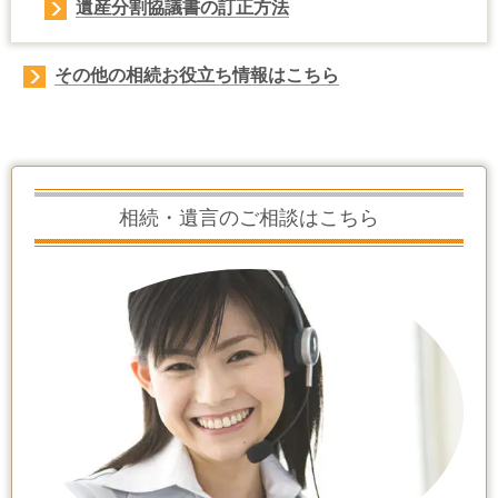
遺産分割協議書
の
訂正
方法
その他の相続お役立ち情報はこちら
相続・遺言のご相談はこちら