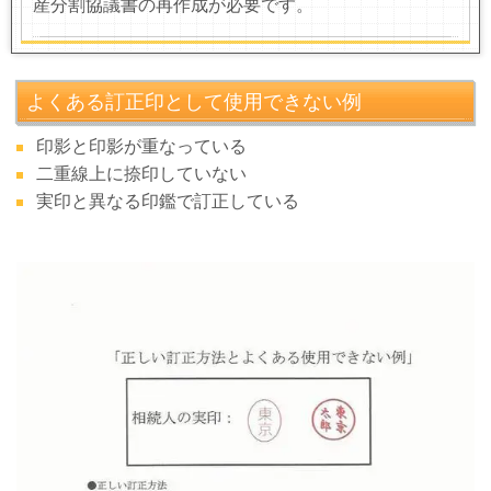
産分割協議書の再作成が必要です。
よくある訂正印として使用できない例
印影と印影が重なっている
二重線上に捺印していない
実印と異なる印鑑で訂正している