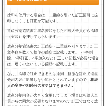
捨印を使用する場合は、二重線を引いた訂正箇所に捺
印しなくても訂正が可能です。
遺産分割協議書に署名捺印をした相続人全員から捨印
（実印）を押してもらいます。
遺産分割協議書の訂正箇所へ二重線を引きます。訂正
文字数を数えて捨印の箇所に記載します。（○字削
除、○字訂正、○字加入など）正しい記載が必要な場合
は、近くの空いている箇所へ記載します。
なお、捨印で訂正できるのは原則、軽微な訂正で遺産
分割内容に影響しない範囲とされていますので、
相続
人の変更や相続分の変更はできません。
遺産分割内容が大きく変更してしまう場合は相続人全
員からの同意が必要となりますので、訂正ではなく遺