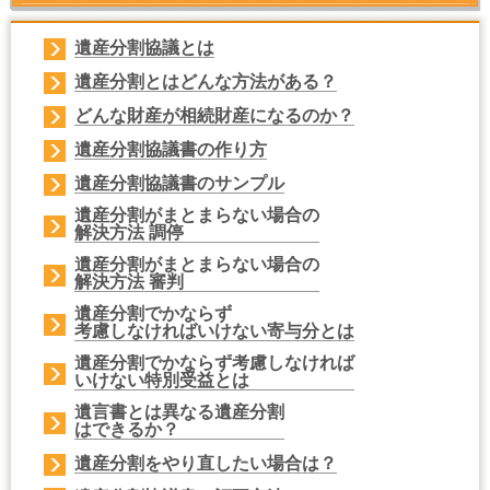
遺産分割協議
とは
遺産分割とは
どんな方法がある？
どんな財産が相続財産
になるのか？
遺産分割協議書の
作り方
遺産分割協議書の
サンプル
遺産分割がまとまらない場合の
解決方法
調停
遺産分割がまとまらない場合の
解決方法
審判
遺産分割でかならず
考慮しなければいけない
寄与分
とは
遺産分割でかならず考慮しなければ
いけない
特別受益
とは
遺言書とは異なる遺産分割
はできるか？
遺産分割を
やり直したい場合
は？