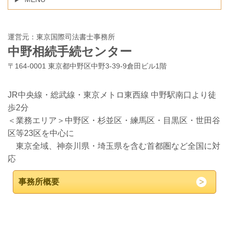
運営元：東京国際司法書士事務所
中野相続手続センター
〒164-0001 東京都中野区中野3-39-9倉田ビル1階
JR中央線・総武線・東京メトロ東西線 中野駅南口より徒
歩2分
＜業務エリア＞中野区・杉並区・練馬区・目黒区・世田谷
区等23区を中心に
東京全域、神奈川県・埼玉県を含む首都圏など全国に対
応
事務所概要