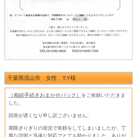
千葉県流山市 女性 T.Y
様
（相続手続きおまかせパック）
をご依頼いただきま
した。
回答が遅くなり申し訳ございません。
期限ぎりぎりの状況で依頼をしてしまいましたが、丁
寧な説明と迅速な対応でとても助かりました。ありが