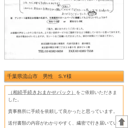
千葉県流山市 男性 S.Y
様
（相続手続きおまかせパック）
をご依頼いただきま
した。
貴事務所に手続を依頼して良かったと思っています。
送付書類の内容がわかりやすく、繊密で行き届いてい