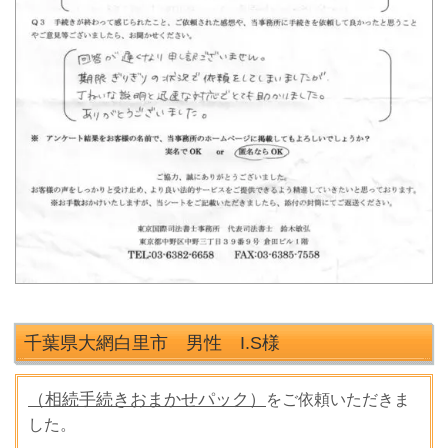
千葉県大網白里市 男性 I.S
様
（相続手続きおまかせパック）
をご依頼いただきま
した。