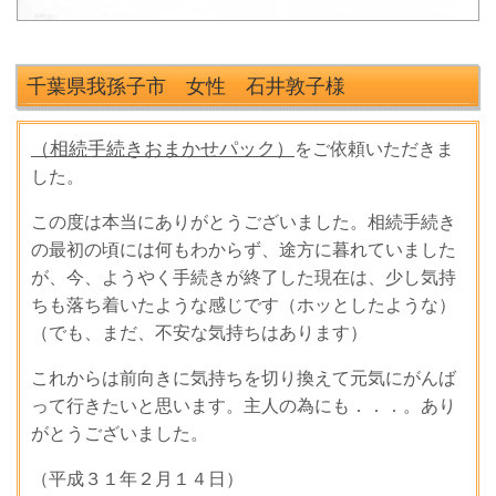
千葉県我孫子市 女性 石井敦子
様
（相続手続きおまかせパック）
をご依頼いただきま
した。
この度は本当にありがとうございました。相続手続き
の最初の頃には何もわからず、途方に暮れていました
が、今、ようやく手続きが終了した現在は、少し気持
ちも落ち着いたような感じです（ホッとしたような）
（でも、まだ、不安な気持ちはあります）
これからは前向きに気持ちを切り換えて元気にがんば
って行きたいと思います。主人の為にも．．．。あり
がとうございました。
（平成３１年２月１４日）