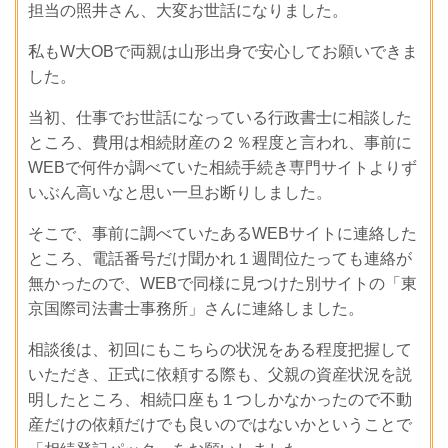
担当の照井さん、大変お世話になりました。
私もW大OBで両親は山形出身で安心してお願いできま
した。
当初、仕事でお世話になっている行政書士に相談した
ところ、費用は相続財産の２％程度と言われ、事前に
WEBで何件か調べていた相続手続き専門サイトよりず
いぶん高いなと思い一旦お断りしました。
そこで、事前に調べていたあるWEBサイトに連絡した
ところ、電話番号だけ聞かれ１週間位たっても連絡が
無かったので、WEBで同様に見つけた別サイトの「東
京国際司法書士事務所」さんに連絡しました。
相談後は、初回にもこちらの状況をある程度把握して
いただき、正式に依頼する際も、父親の資産状況を説
明したところ、相続口座も１つしかなかったので不動
産だけの依頼だけでも良いのではないかということで