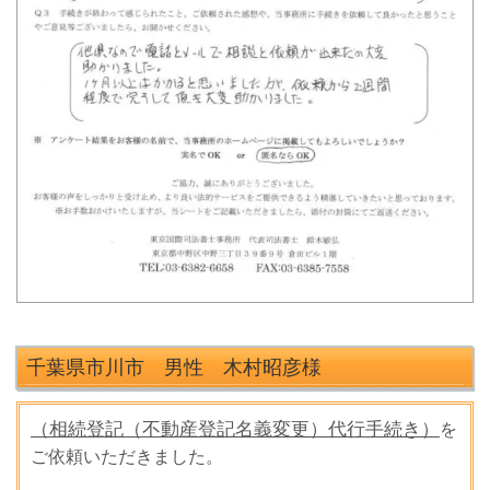
千葉県市川市 男性 木村昭彦
様
（相続登記（不動産登記名義変更）代行手続き）
を
ご依頼いただきました。