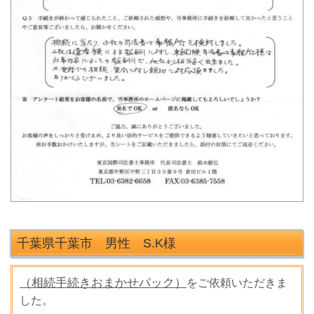
千葉県千葉市 男性 S.K
様
（相続手続きおまかせパック）
をご依頼いただきま
した。