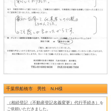
千葉県船橋市 男性 N.H
様
（相続登記（不動産登記名義変更）代行手続き）
を
ご依頼いただきました。