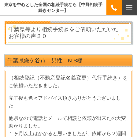
東京を中心とした全国の相続手続なら【中野相続手
続きセンター】
千葉県等より相続手続きをご依頼いただいた
お客様の声２０
千葉県鎌ケ谷市 男性 N.S
様
（相続登記（不動産登記名義変更）代行手続き）
を
ご依頼いただきました。
完了後も色々アドバイス頂きありがとうございまし
た。
他県なので電話とメールで相談と依頼が出来たの大変
助かりました。
１ヶ月以上はかかると思いましたが、依頼から２週間