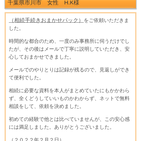
千葉県市川市 女性 H.K
様
（相続手続きおまかせパック）
をご依頼いただきま
した。
時間的な都合のため、一度のみ事務所に伺うだけでし
たが、
その後はメールで丁寧に説明していただき、安
心しておまかせできました。
メールでのやりとりは記録が残るので、見返しができ
て便利でした。
相続に必要な資料を本人がまとめていたにもかかわら
ず、全くどうしていいものかわからず、ネットで無料
相談をして、依頼を決めました。
初めての経験で他とは比べていませんが、この安心感
には満足しました。ありがとうございました。
（２０２２年２月２日）