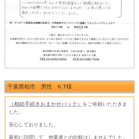
千葉県柏市 男性 K.T
様
（相続手続きおまかせパック）
をご依頼いただきま
した。
安心しておりました。
最初に訪問して、他業者との比較はしませんでした。