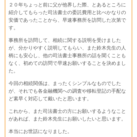
２０年ちょっと前に父が他界した際、とあるところに
紹介してもらった司法書士の委託費用と比べかなりの
安価であったことから、早速事務所を訪問した次第で
す。
事務所を訪問して、相続に関する説明を受けました
が、分かりやすく説明してもらい、また鈴木先生の人
柄にも安心し、他の司法書士事務所の話を聞くことも
なく、初めての訪問で早速お願いすることを決めまし
た。
今回の相続関係は、まったくシンプルなものでした
が、それでも各金融機関への調査や移転登記の手配な
ど素早く対応して戴いたと思います。
これから、また司法書士の方にお願いするようなこと
があれば、また鈴木先生にお願いしたいと思います。
本当にお世話になりました。