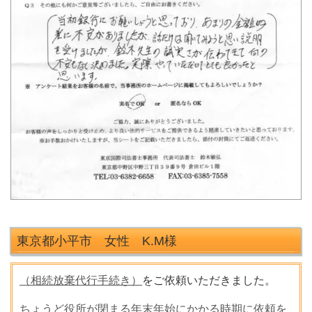
東京都小平市 女性 K.M
様
（相続放棄代行手続き）
をご依頼いただきました。
ちょうど役所が閉まる年末年始にかかる時期に依頼を