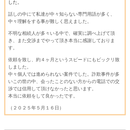
した。
話しの中にて私達が中々知らない専門用語が多く、
中々理解をする事が難しく思えました。
不明な相続人が多々いる中で、確実に調べ上げて頂
き、また交渉までやって頂き本当に感謝しておりま
す。
依頼を致し、約４ヶ月というスピードにもビックリ致
しました。
中々個人では進められない案件でした。詐欺事件が多
いこの世の中、会ったことのない方からの電話での交
渉では信用して頂けなかったと思います。
本当に依頼をして良かったです。
（２０２５年５月１６日）