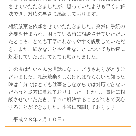
させていただきましたが、思っていたよりも早くに解
決でき、対応の早さに感謝しております。
相続放棄を依頼させていただきました。突然に手続の
必要をせまられ、困っている時に相談させていただい
たところ、とても丁寧にわかりやすく説明していただ
き、また、細かなことや不明なことについても迅速に
対応していただけてとても助かりました。
この度はたいへんお世話になり、どうもありがとうご
ざいました。相続放棄をしなければならないと知った
時は自分ではとても仕事をしながらでは対応できない
だろうと途方に暮れておりました。しかし、貴社に相
談させていただき、早々に解決することができて安心
することができました。本当に感謝しております。
（平成２８年２月１０日）