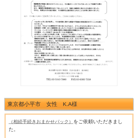
東京都小平市 女性 K.A
様
（相続手続きおまかせパック）
をご依頼いただきまし
た。