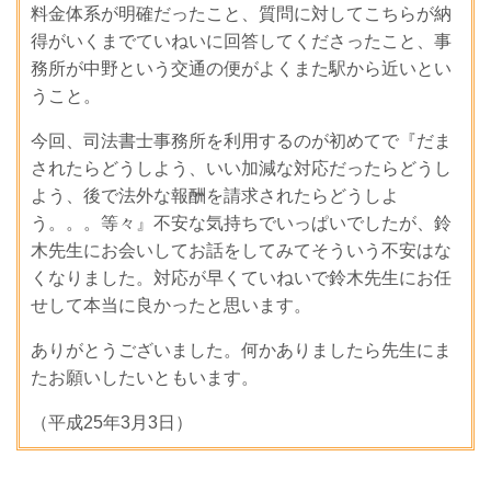
料金体系が明確だったこと、質問に対してこちらが納
得がいくまでていねいに回答してくださったこと、事
務所が中野という交通の便がよくまた駅から近いとい
うこと。
今回、司法書士事務所を利用するのが初めてで『だま
されたらどうしよう、いい加減な対応だったらどうし
よう、後で法外な報酬を請求されたらどうしよ
う。。。等々』不安な気持ちでいっぱいでしたが、鈴
木先生にお会いしてお話をしてみてそういう不安はな
くなりました。対応が早くていねいで鈴木先生にお任
せして本当に良かったと思います。
ありがとうございました。何かありましたら先生にま
たお願いしたいともいます。
（平成25年3月3日）