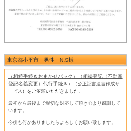
東京都小平市 男性 N.S
様
（相続手続きおまかせパック）
（相続登記（不動産
登記名義変更）代行手続き）
（公正証書遺言作成サ
ービス）
をご依頼いただきました。
最初から最後まで親切な対応して頂き心より感謝して
います。
今後も何かありましたらよろしくお願い致します。