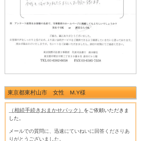
東京都東村山市 女性 M.Y
様
（相続手続きおまかせパック）
をご依頼いただきま
した。
メールでの質問に、迅速にていねいに回答くださりあ
りがとうございました。