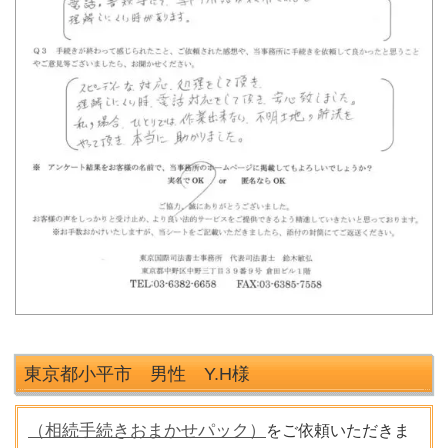
東京都小平市 男性 Y.H
様
（相続手続きおまかせパック）
をご依頼いただきま