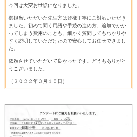
今回は大変お世話になりました。
御担当いただいた先生方は皆様丁寧にご対応いただき
ました。初めて聞く用語や手続の進め方、追加でかか
ってしまう費用のことも、細かく質問してもわかりや
すく説明していただけたので安心してお任せできまし
た。
依頼させていただいて良かったです。どうもありがと
うございました。
（２０２２年３月１５日）