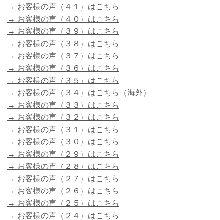
→ お客様の声（４１）はこちら
→ お客様の声（４０）はこちら
→ お客様の声（３９）はこちら
→ お客様の声（３８）はこちら
→ お客様の声（３７）はこちら
→ お客様の声（３６）はこちら
→ お客様の声（３５）はこちら
→ お客様の声（３４）はこちら（海外）
→ お客様の声（３３）はこちら
→ お客様の声（３２）はこちら
→ お客様の声（３１）はこちら
→ お客様の声（３０）はこちら
→ お客様の声（２９）はこちら
→ お客様の声（２８）はこちら
→ お客様の声（２７）はこちら
→ お客様の声（２６）はこちら
→ お客様の声（２５）はこちら
→ お客様の声（２４）はこちら