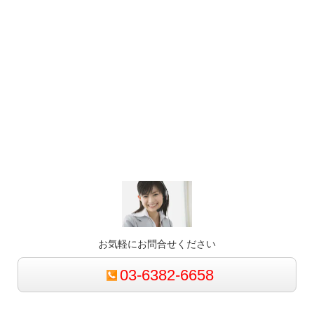
お気軽にお問合せください
03-6382-6658