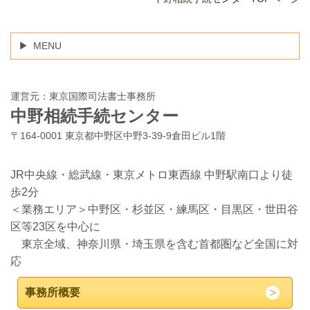
MENU
運営元：東京国際司法書士事務所
中野相続手続センター
〒164-0001 東京都中野区中野3-39-9倉田ビル1階
JR中央線・総武線・東京メトロ東西線 中野駅南口より徒
歩2分
＜業務エリア＞中野区・杉並区・練馬区・目黒区・世田谷
区等23区を中心に
東京全域、神奈川県・埼玉県を含む首都圏など全国に対
応
事務所概要