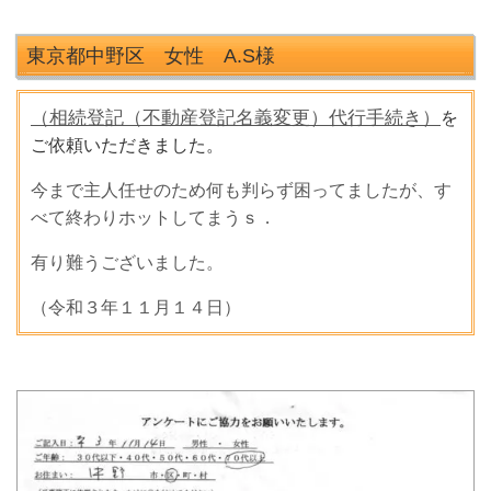
東京都中野区 女性 A.S様
（相続登記（不動産登記名義変更）代行手続き）
を
ご依頼いただきました。
今まで主人任せのため何も判らず困ってましたが、す
べて終わりホットしてまうｓ．
有り難うございました。
（令和３年１１
月１４日）