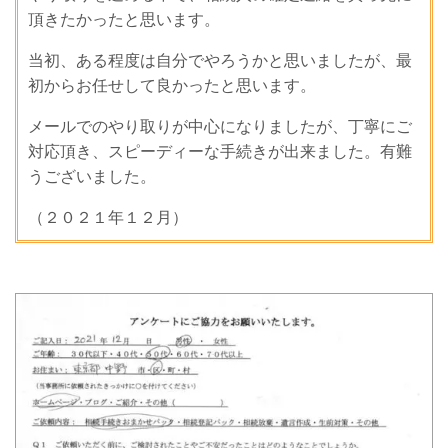
頂きたかったと思います。
当初、ある程度は自分でやろうかと思いましたが、最
初からお任せして良かったと思います。
メールでのやり取りが中心になりましたが、丁寧にご
対応頂き、スピーディーな手続きが出来ました。有難
うございました。
（２０２１年１２月）