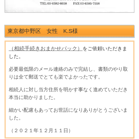
東京都中野区 女性 K.S
様
（相続手続きおまかせパック）
をご依頼いただきま
した。
必要最低限のメール連絡のみで完結し、書類のやり取
りは全て郵送でとても楽でよかったです。
相続人に対し当方住所を明かす事なく進めていただき
本当に助かりました。
細かい配慮もあってお世話になりありがとうございま
した。
（２０２１年１２月１１日）