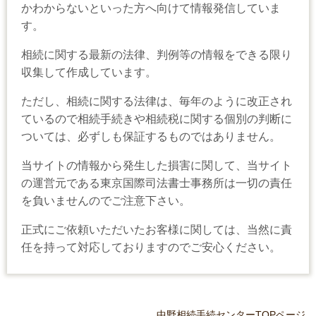
かわからないといった方へ向けて情報発信していま
す。
相続に関する最新の法律、判例等の情報をできる限り
収集して作成しています。
ただし、相続に関する法律は、毎年のように改正され
ているので相続手続きや相続税に関する個別の判断に
ついては、必ずしも保証するものではありません。
当サイトの情報から発生した損害に関して、当サイト
の運営元である東京国際司法書士事務所は一切の責任
を負いませんのでご注意下さい。
正式にご依頼いただいたお客様に関しては、当然に責
任を持って対応しておりますのでご安心ください。
中野相続手続センターTOPページ