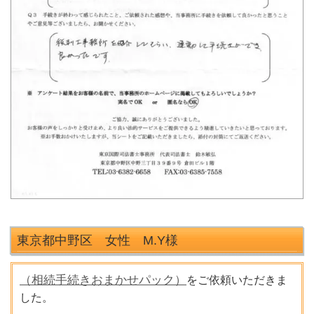
東京都中野区 女性 M.Y
様
（相続手続きおまかせパック）
をご依頼いただきま
した。