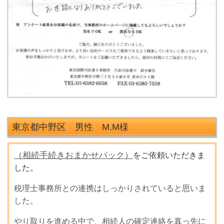
東京都中野区 男性 M.M
様
（相続手続きおまかせパック）
をご依頼いただきま
した。
税理士事務所との連携はしっかりされていると思いま
した。
やり取りを進める中で、相続人の確定連絡を真っ先に