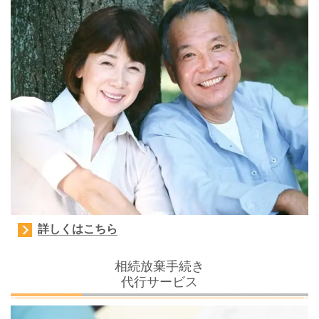
詳しくはこちら
相続放棄手続き
代行サービス