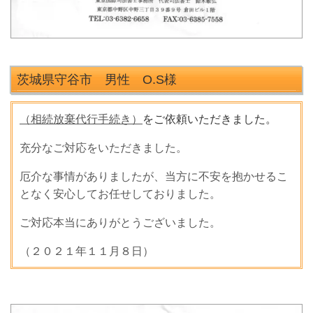
茨城県守谷市 男性 O.S様
（相続放棄代行手続き）
をご依頼いただきました。
充分なご対応をいただきました。
厄介な事情がありましたが、当方に不安を抱かせるこ
となく安心してお任せしておりました。
ご対応本当にありがとうございました。
（２０２１年１１
月８
日）