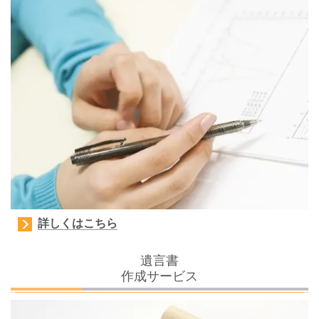
詳しくはこちら
遺言書
作成サービス