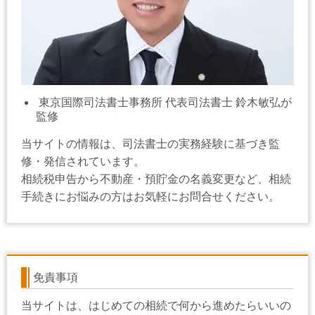
東京国際司法書士事務所 代表司法書士 鈴木敏弘が
監修
当サイトの情報は、司法書士の実務経験に基づき監
修・発信されています。
相続税申告から不動産・預貯金の名義変更など、相続
手続きにお悩みの方はお気軽にお問合せください。
免責事項
当サイトは、はじめての相続で何から進めたらいいの