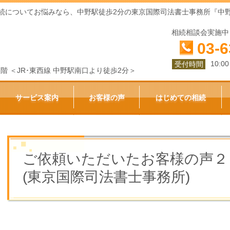
続についてお悩みなら、中野駅徒歩2分の東京国際司法書士事務所『中
相続相談会実施中
03-6
10:0
受付時間
ビル１階 ＜JR･東西線 中野駅南口より徒歩2分＞
サービス案内
お客様の声
はじめての相続
ご依頼いただいたお客様の声２
(東京国際司法書士事務所)