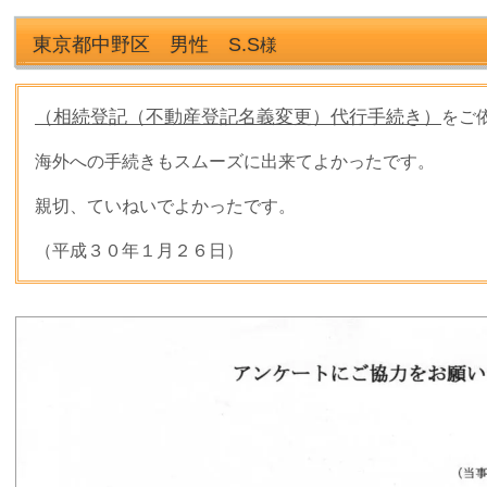
東京都中野区 男性 S.S
様
（相続登記（不動産登記名義変更）代行手続き）
をご
海外への手続きもスムーズに出来てよかったです。
親切、ていねいでよかったです。
（平成３０年１
月２６
日）