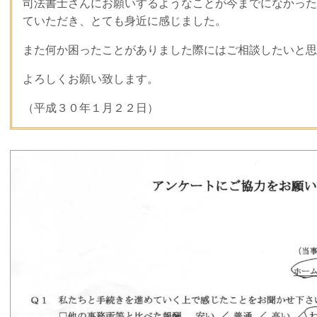
司法書士さんにお願いするようなことが今までになかった
ていただき、とても身近に感じました。
また何か困ったことがありました際にはご相談したいと思
よろしくお願い致します。
（平成３０年１
月２２
日）