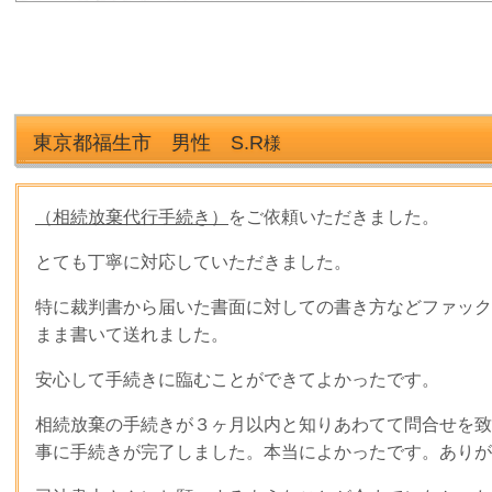
東京都福生市 男性 S.R
様
（相続放棄代行手続き）
をご依頼いただきました。
とても丁寧に対応していただきました。
特に裁判書から届いた書面に対しての書き方などファック
まま書いて送れました。
安心して手続きに臨むことができてよかったです。
相続放棄の手続きが３ヶ月以内と知りあわてて問合せを致
事に手続きが完了しました。本当によかったです。ありが