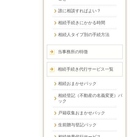
誰に相談すればよい？
相続手続きにかかる時間
相続人タイプ別の手続方法
当事務所の特徴
相続手続き代行サービス一覧
相続おまかせパック
相続登記（不動産の名義変更）パ
ック
戸籍収集おまかせパック
生前贈与登記パック
相続放棄代行サービス