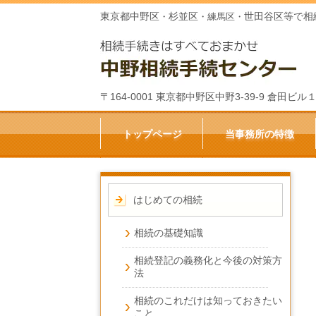
東京都中野区
杉並区
世田谷区等で相
・
・練馬区・
〒164-0001 東京都中野区中野3-39-9 倉田
トップページ
当事務所の特徴
はじめての相続
相続の基礎知識
相続登記の義務化と今後の対策方
法
相続のこれだけは知っておきたい
こと