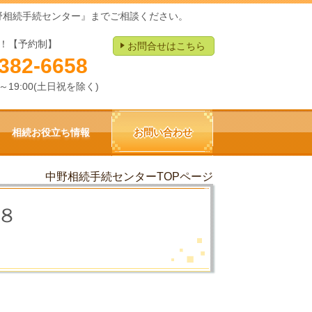
野相続手続センター』までご相談ください。
！【予約制】
お問合せはこちら
382-6658
0～19:00(土日祝を除く)
相続お役立ち情報
お問い合わせ
中野相続手続センターTOPページ
８