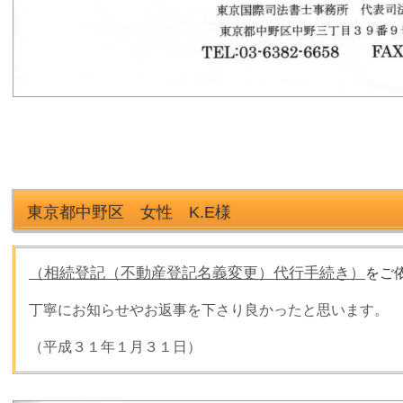
東京都中野区 女性 K.E様
（相続登記（不動産登記名義変更）代行手続き）
をご
丁寧にお知らせやお返事を下さり良かったと思います。
（平成３１年１月３１日）