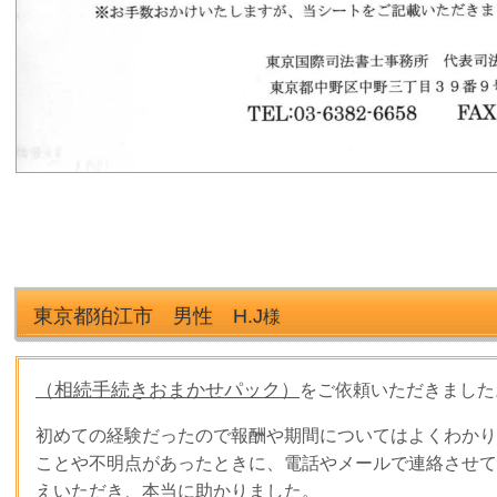
東京都狛江市 男性 H.J
様
（相続手続きおまかせパック）
をご依頼いただきました
初めての経験だったので報酬や期間についてはよくわかり
ことや不明点があったときに、電話やメールで連絡させて
えいただき、本当に助かりました。