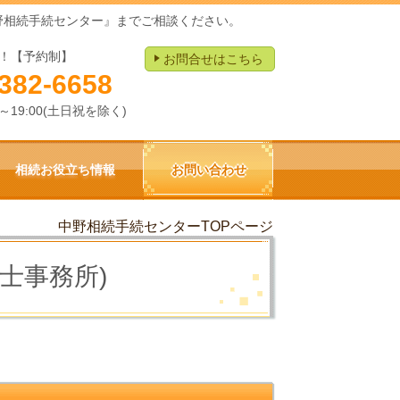
野相続手続センター』までご相談ください。
！【予約制】
お問合せはこちら
382-6658
0～19:00(土日祝を除く)
相続お役立ち情報
お問い合わせ
中野相続手続センターTOPページ
士事務所)