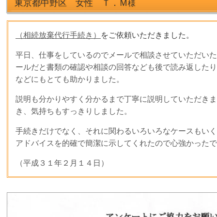
東京都中野区 女性 Ｔ．Ｍ
様
（相続放棄代行手続き）
をご依頼いただきました。
平日、仕事をしているのでメールで相談させていただいた
ールだと書類の確認や相談の回答なども後で読み返したり
などにもとても助かりました。
説明も分かりやすく分かるまで丁寧に説明していただきま
き、気持ちもすっきりしました。
手続きだけでなく、それに関わるいろいろなケースもいく
アドバイスを的確で簡潔に示してくれたので心強かったで
（平成３１年２月１４日）