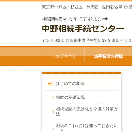
東京都中野区
杉並区
世田谷区等で相
・
・練馬区・
〒164-0001 東京都中野区中野3-39-9 倉田
トップページ
当事務所の特徴
はじめての相続
相続の基礎知識
相続登記の義務化と今後の対策方
法
相続のこれだけは知っておきたい
こと