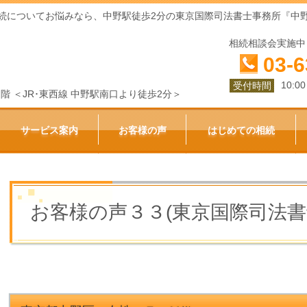
続についてお悩みなら、中野駅徒歩2分の東京国際司法書士事務所『中
相続相談会実施中
03-6
10:0
受付時間
ビル１階 ＜JR･東西線 中野駅南口より徒歩2分＞
サービス案内
お客様の声
はじめての相続
お客様の声３３(東京国際司法書