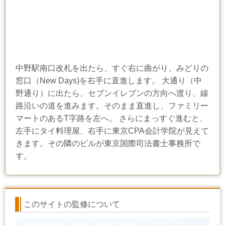
中野駅南口改札を出たら、すぐ右に曲がり、みどりの
窓口（New Days)を右手に直進します。 大通り（中
野通り）に出たら、セブンイレブンの方向へ渡り、線
路沿いの道を進みます。そのまま直進し、ファミリー
マートのあるT字路を左へ。 さらにまっすぐ進むと、
左手にタイ料理屋、右手に東京CPA会計学院が見えて
きます。その隣のビルが東京国際司法書士事務所で
す。
このサイトの監修について