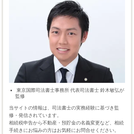
東京国際司法書士事務所 代表司法書士 鈴木敏弘が
監修
当サイトの情報は、司法書士の実務経験に基づき監
修・発信されています。
相続税申告から不動産・預貯金の名義変更など、相続
手続きにお悩みの方はお気軽にお問合せください。