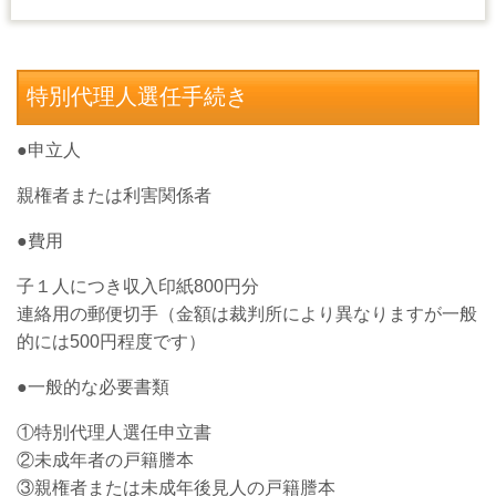
特別代理人選任手続き
●申立人
親権者または利害関係者
●費用
子１人につき収入印紙800円分
連絡用の郵便切手（金額は裁判所により異なりますが一般
的には500円程度です）
●一般的な必要書類
①特別代理人選任申立書
②未成年者の戸籍謄本
③親権者または未成年後見人の戸籍謄本