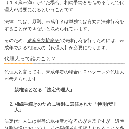
（１８歳未満）がいた場合、相続手続きを進めるうえで代
理人が必要になるということです。
法律上では、原則、未成年者は単独では有効に法律行為を
することができないと決められています。
そのため、
遺産分割協議等
の法律行為を行うためには、未
成年である相続人の【代理人】が必要になります。
代理人って誰のこと？
代理人と言っても、未成年者の場合は２パターンの代理人
が考えられます。
親権者となる「法定代理人」
相続手続きのために特別に選任された「特別代理
人」
法定代理人には親等の親権者がなるのが通常ですが、
遺産
分割協議
においては、その親権者も相続人となることが多