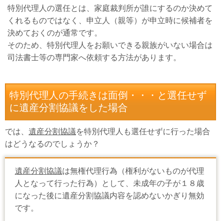
特別代理人の選任とは、家庭裁判所が誰にするのか決めて
くれるものではなく、申立人（親等）が申立時に候補者を
決めておくのが通常です。
そのため、特別代理人をお願いできる親族がいない場合は
司法書士等の専門家へ依頼する方法があります。
特別代理人の手続きは面倒・・・と選任せず
に遺産分割協議をした場合
では、
遺産分割協議
を特別代理人も選任せずに行った場合
はどうなるのでしょうか？
遺産分割協議
は無権代理行為（権利がないものが代理
人となって行った行為）として、未成年の子が１８歳
になった後に遺産分割協議内容を認めないかぎり無効
です。