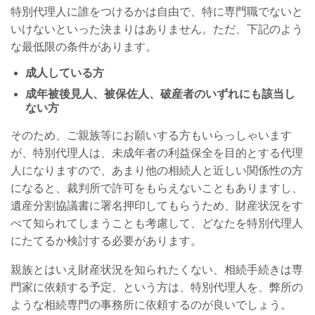
特別代理人に誰をつけるかは自由で、特に専門職でないと
いけないといった決まりはありません。ただ、下記のよう
な最低限の条件があります。
成人している方
成年被後見人、被保佐人、破産者のいずれにも該当し
ない方
そのため、ご親族等にお願いする方もいらっしゃいます
が、特別代理人は、未成年者の利益保全を目的とする代理
人になりますので、あまり他の相続人と近しい関係性の方
になると、裁判所で許可をもらえないこともありますし、
遺産分割協議書に署名押印してもらうため、財産状況をす
べて知られてしまうことも考慮して、どなたを特別代理人
にたてるか検討する必要があります。
親族とはいえ財産状況を知られたくない、相続手続きは専
門家に依頼する予定、という方は、特別代理人を、弊所の
ような相続専門の事務所に依頼するのが良いでしょう。