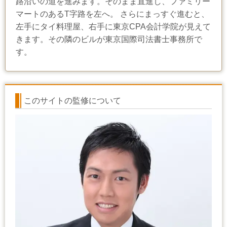
路沿いの道を進みます。そのまま直進し、ファミリー
マートのあるT字路を左へ。 さらにまっすぐ進むと、
左手にタイ料理屋、右手に東京CPA会計学院が見えて
きます。その隣のビルが東京国際司法書士事務所で
す。
このサイトの監修について