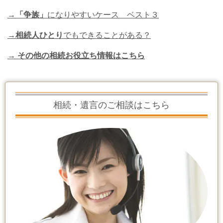
→
「争族」
になりやすいケース ベスト３
→
相続人ひとり
でもできることがある？
→ その他の相続お役立ち情報はこちら
相続・遺言のご相談はこちら