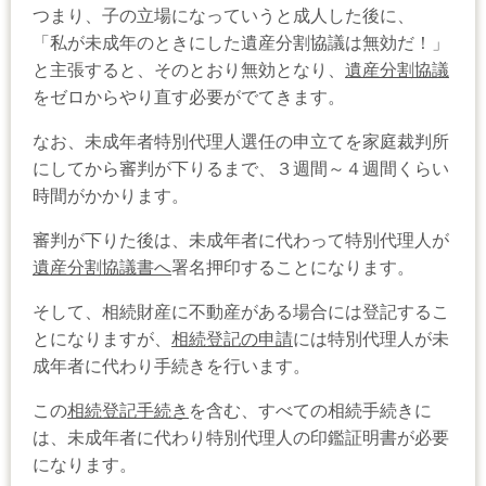
つまり、子の立場になっていうと成人した後に、
「私が未成年のときにした遺産分割協議は無効だ！」
と主張すると、そのとおり無効となり、
遺産分割協議
をゼロからやり直す必要がでてきます。
なお、未成年者特別代理人選任の申立てを家庭裁判所
にしてから審判が下りるまで、３週間～４週間くらい
時間がかかります。
審判が下りた後は、未成年者に代わって特別代理人が
遺産分割協議書へ
署名押印することになります。
そして、相続財産に不動産がある場合には登記するこ
とになりますが、
相続登記の申請
には特別代理人が未
成年者に代わり手続きを行います。
この
相続登記手続き
を含む、すべての相続手続きに
は、未成年者に代わり特別代理人の印鑑証明書が必要
になります。