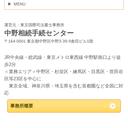
MENU
運営元：東京国際司法書士事務所
中野相続手続センター
〒164-0001 東京都中野区中野3-39-9倉田ビル1階
JR中央線・総武線・東京メトロ東西線 中野駅南口より徒
歩2分
＜業務エリア＞中野区・杉並区・練馬区・目黒区・世田谷
区等23区を中心に
東京全域、神奈川県・埼玉県を含む首都圏など全国に対
応
事務所概要