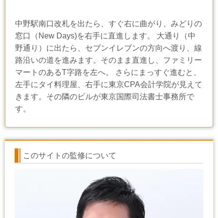
中野駅南口改札を出たら、すぐ右に曲がり、みどりの
窓口（New Days)を右手に直進します。 大通り（中
野通り）に出たら、セブンイレブンの方向へ渡り、線
路沿いの道を進みます。そのまま直進し、ファミリー
マートのあるT字路を左へ。 さらにまっすぐ進むと、
左手にタイ料理屋、右手に東京CPA会計学院が見えて
きます。その隣のビルが東京国際司法書士事務所で
す。
このサイトの監修について