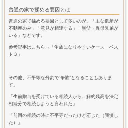
普通の家で揉める要因とは
普通の家で揉める要因として多いのが、「主な遺産が
不動産のみ」「意見が相違する」「異父・異母兄弟が
いる」などです。
参考記事はこちら→
「争族になりやすいケース ベス
ト３」
その他、不平等な分割で”争族”となることもありま
す。
「生前贈与を受けている相続人から、解約残高を法定
相続分で相続しようと言われた」
「前回の相続の時に不平等だったけど応じた（我慢し
た）」