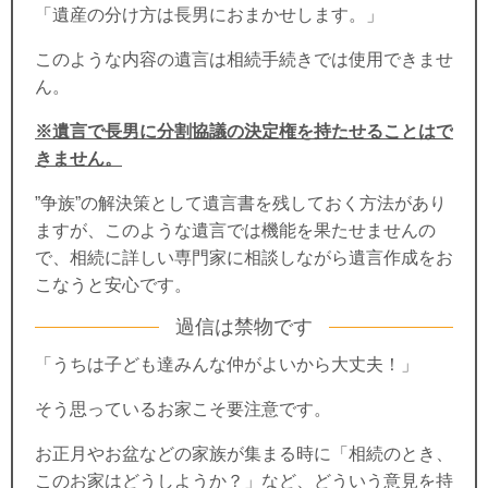
「遺産の分け方は長男におまかせします。」
このような内容の遺言は相続手続きでは使用できませ
ん。
※遺言で長男に分割協議の決定権を持たせることはで
きません。
”争族”の解決策として遺言書を残しておく方法があり
ますが、このような
遺言では機能を果たせませんの
で、相続に詳しい専門家に相談しながら遺言作成をお
こなうと安心です。
過信は禁物です
「うちは子ども達みんな仲がよいから大丈夫！」
そう思っているお家こそ要注意です。
お正月やお盆などの家族が集まる時に「相続のとき、
このお家はどうしようか？」など、どういう意見を持