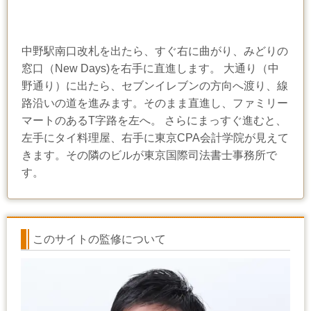
中野駅南口改札を出たら、すぐ右に曲がり、みどりの
窓口（New Days)を右手に直進します。 大通り（中
野通り）に出たら、セブンイレブンの方向へ渡り、線
路沿いの道を進みます。そのまま直進し、ファミリー
マートのあるT字路を左へ。 さらにまっすぐ進むと、
左手にタイ料理屋、右手に東京CPA会計学院が見えて
きます。その隣のビルが東京国際司法書士事務所で
す。
このサイトの監修について