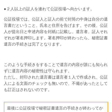
●２人以上の証人を連れて公証役場へ向かいます。
公証役場では、公証人と証人の前で封筒の中身は自分の遺
言書だということ、氏名と住所を告げます。その後、公証
人が提出日と申述内容を封紙に記載し、遺言者、証人それ
ぞれが署名押印します。署名押印が終わったら、秘密証書
遺言の手続きは完了となります。
このような手続きをすることで遺言の内容が誰にも知られ
ずに遺言内容の秘密性は守られます。
ただし、封印された遺言書は遺言者１人で作成され、公証
人による文面のチェックも無いので、不備があったとして
も訂正はされないのです。
最後に公証役場で秘密証書遺言の手続きが終わってか