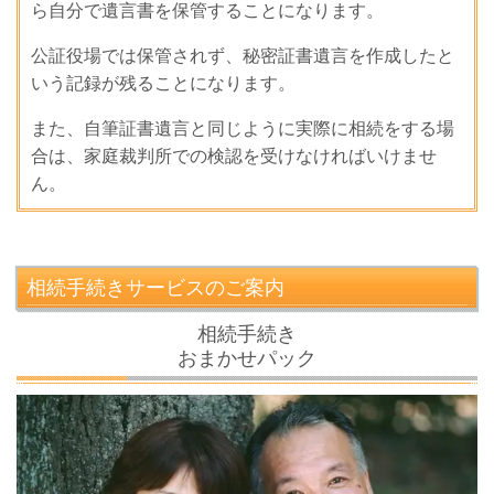
ら自分で遺言書を保管することになります。
公証役場では保管されず、秘密証書遺言を作成したと
いう記録が残ることになります。
また、自筆証書遺言と同じように実際に相続をする場
合は、家庭裁判所での検認を受けなければいけませ
ん。
相続手続きサービスのご案内
相続手続き
おまかせパック