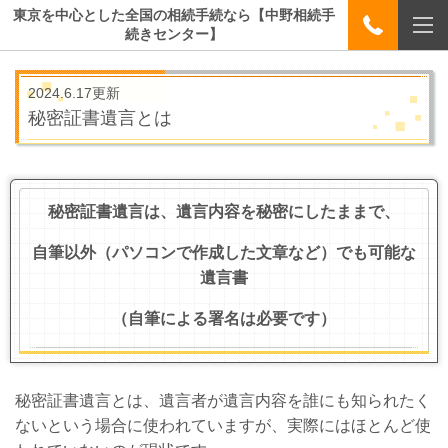
東京を中心とした全国の相続手続なら【中野相続手
続きセンター】
2024.6.17更新
秘密証書遺言とは
秘密証書遺言は、遺言内容を秘密にしたままで、
自筆以外（パソコンで作成した文章など）でも可能な
遺言書
（自筆による署名は必要です）
秘密証書遺言とは、遺言者が遺言内容を誰にも知られたく
ないという場合に使われていますが、実際にはほとんど使