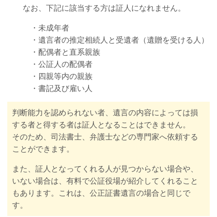
なお、下記に該当する方は証人になれません。
・未成年者
・遺言者の推定相続人と受遺者（遺贈を受ける人）
・配偶者と直系親族
・公証人の配偶者
・四親等内の親族
・書記及び雇い人
判断能力を認められない者、遺言の内容によっては損
する者と得する者は証人となることはできません。
そのため、司法書士、弁護士などの専門家へ依頼する
ことができます。
また、証人となってくれる人が見つからない場合や、
いない場合は、有料で公証役場が紹介してくれること
もあります。これは、公正証書遺言の場合と同じで
す。