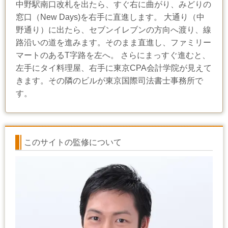
中野駅南口改札を出たら、すぐ右に曲がり、みどりの
窓口（New Days)を右手に直進します。 大通り（中
野通り）に出たら、セブンイレブンの方向へ渡り、線
路沿いの道を進みます。そのまま直進し、ファミリー
マートのあるT字路を左へ。 さらにまっすぐ進むと、
左手にタイ料理屋、右手に東京CPA会計学院が見えて
きます。その隣のビルが東京国際司法書士事務所で
す。
このサイトの監修について