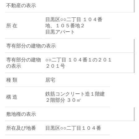
不動産の表示
目黒区○○二丁目 １０４番
所 在
地、１０５番地２
目黒アパート
専有部分の建物の表示
専有部分の建物
○○二丁目 １０４番１の２０１
の表示
２０１号
種 類
居宅
鉄筋コンクリート造１階建
構 造
２階部分 ３０㎡
敷地権の表示
所在及び地番
目黒区○○二丁目１０４番