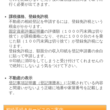
行く必要が出てきます。
課税価格、登録免許税
不動産の相続登記を申請するには、登録免許税という
税金がかかります。
固定資産評価証明書
の評価額（１０００円未満は切り
捨て）が課税価格になり、それに１０００分の４を乗
じた額（１００円未満は切り捨て）が登録免許税にな
ります。
登録免許税は、額面分の収入印紙を登記申請書の余白
に貼って申請します。
※印紙に消印をしてしまうと受け付けてくれませんの
で絶対にしないよう気をつけて下さい。
不動産の表示
登記事項証明書（登記簿謄本）
に記載されている内容
と間違いがないよう正確に地番や家屋番号を記載しま
す。
相続手続きサービスのご案内