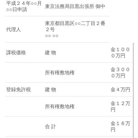
平成２４年○○月
東京法務局目黒出張所 御中
○○日申請
東京都目黒区○○二丁目２番
代理人
２号
○○ ○○
金１００
課税価格
建 物
０万円
金３００
所有権敷地権
０万円
登録免許税
建 物
金４万円
金１２万
所有権敷地権
円
金１６万
合 計
円