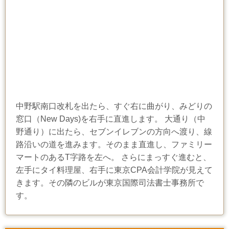
中野駅南口改札を出たら、すぐ右に曲がり、みどりの
窓口（New Days)を右手に直進します。 大通り（中
野通り）に出たら、セブンイレブンの方向へ渡り、線
路沿いの道を進みます。そのまま直進し、ファミリー
マートのあるT字路を左へ。 さらにまっすぐ進むと、
左手にタイ料理屋、右手に東京CPA会計学院が見えて
きます。その隣のビルが東京国際司法書士事務所で
す。