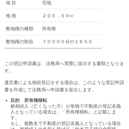
地 目
宅地
地 積
２００．５０㎡
敷地権の種類
所有権
敷地権の割合
７００００分の１６５０
この登記申請書は、法務局へ実際に提出する書類となりま
す。
遺言書による相続登記をする場合は、このような登記申請
書を作成して法務局へ申請書を提出します。
目的 所有権移転
被相続人（亡くなった方）が単独で不動産の登記名義
人となっている場合は、「所有権移転」と記載しま
す。
もし、複数名で不動産の登記名義人となっている場合