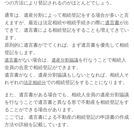
つの方法により登記されるのがほとんどでしょう。
通常は、遺産分割によって相続登記をする場合が多いと言
えますが、最近は法定相続や相続手続きの際に
遺言書
が出
てきて、遺言書による相続登記をすることも増えてきてい
ます。
原則的に遺言書がでてくれば、まず遺言書を優先して相続
登記をします。
遺言書
がない場合は、
遺産分割協議
を行なうことで相続人
全員の合意で相続登記ができます。
遺言書がなく、遺産分割協議もしないとなれば、相続人そ
れぞれの
法定相続分
での相続登記をすることになります。
また、遺言書がある場合でも、相続人全員の遺産分割協議
を行なうことで遺言書と異なる形で不動産を相続登記をす
ることができる場合があります。
ここでは、遺言書による不動産の相続登記の申請書の作成
方法や詳細を記載しています。