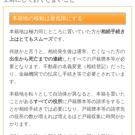
本籍地の移動は最低限にする
本籍地は極力同じところに置いていた方が
相続手続き
上はとてもスムーズ
です。
何故かと言うと、相続発生後は通常、亡くなった方の
出生から死亡までの連続
したすべての戸籍謄本等が必
要となります。不動産の名義変更（相続登記）だった
り、金融機関での払戻し手続き等で必要とされていま
す。
本籍地を転々として自治体が異なると、本籍を置いた
ことがある
すべての役所
に戸籍謄本等の請求をするこ
とが相続手続きでは必要になり、戸籍謄本等の請求先
の役所の数が増えれば増えるほど戸籍収集に時間がか
かります。