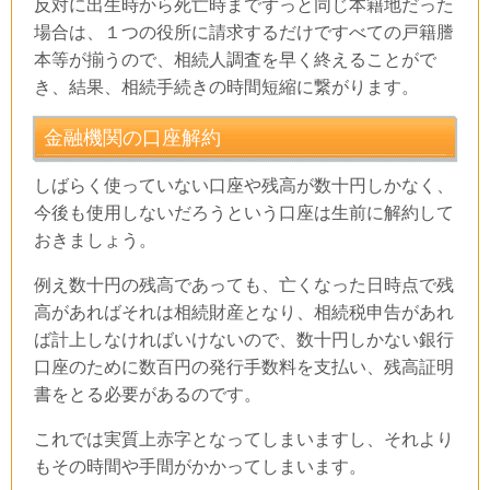
反対に出生時から死亡時までずっと同じ本籍地だった
場合は、１つの役所に請求するだけですべての戸籍謄
本等が揃うので、相続人調査を早く終えることがで
き、結果、相続手続きの時間短縮に繋がります。
金融機関の口座解約
しばらく使っていない口座や残高が数十円しかなく、
今後も使用しないだろうという口座は生前に解約して
おきましょう。
例え数十円の残高であっても、亡くなった日時点で残
高があればそれは相続財産となり、相続税申告があれ
ば計上しなければいけないので、数十円しかない銀行
口座のために数百円の発行手数料を支払い、残高証明
書をとる必要があるのです。
これでは実質上赤字となってしまいますし、それより
もその時間や手間がかかってしまいます。