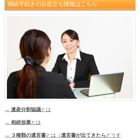
相続手続きのお役立ち情報はこちら
→
遺産分割協議
とは
→
相続放棄
とは
→
３種類の遺言書
とは（
遺言書が出てきたら
どうす