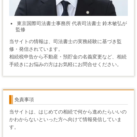
東京国際司法書士事務所 代表司法書士 鈴木敏弘が
監修
当サイトの情報は、司法書士の実務経験に基づき監
修・発信されています。
相続税申告から不動産・預貯金の名義変更など、相続
手続きにお悩みの方はお気軽にお問合せください。
免責事項
当サイトは、はじめての相続で何から進めたらいいの
かわからないといった方へ向けて情報発信していま
す。