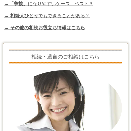
→
「争族」
になりやすいケース ベスト３
→
相続人ひとり
でもできることがある？
→ その他の相続お役立ち情報はこちら
相続・遺言のご相談はこちら