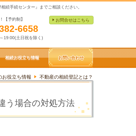
野相続手続センター』までご相談ください。
！【予約制】
お問合せはこちら
382-6658
0～19:00(土日祝を除く)
相続お役立ち情報
お問い合わせ
のお役立ち情報
不動産の相続登記とは？
違う場合の対処方法