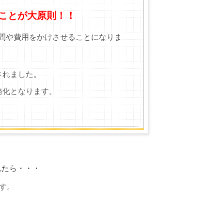
ことが大原則！！
間や費用をかけさせることになりま
されました。
務化となります。
れたら・・・
す。