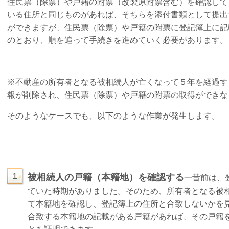
住民票（除票）や戸籍の附票（改製原附票含む）を確認して
いる住所と同じものがあれば、そちらを添付書類として提出
ができますが、住民票（除票）や戸籍の附票に登記簿上に記
のとおり、順を追って手続きを進めていく必要があります。
※不動産の所有者となる被相続人が亡くなって５年を経過す
報が削除され、住民票（除票）や戸籍の附票の取得ができな
そのようなケースでも、以下のような作業が発生します。
1
被相続人の戸籍（本籍地）を確認する
一昔前は、
ていた時期がありました。
そのため、所有者となる被
て本籍地を確認し、登記簿上の住所と合致しないかを
合致する本籍地の記載がある戸籍があれば、その戸籍