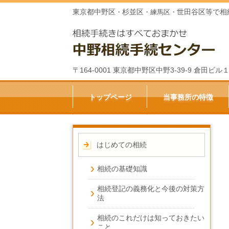
東京都中野区
杉並区
世田谷区等で相
・
・練馬区・
〒164-0001 東京都中野区中野3-39-9 倉田
トップページ
当事務所の特徴
はじめての相続
相続の基礎知識
相続登記の義務化と今後の対策方
法
相続のこれだけは知っておきたい
こと