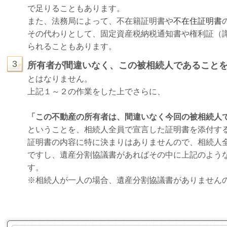
で足りることもあります。
また、法務局によって、不在籍証明書や
不在住証明書
その代わりとして、固定資産税納税通知書や権利証（
られることもあります。
3
所有者が間違いなく、この被相続人であること
とはなりません。
上記１～２の作業をした上でさらに、
「この不動産の所有者は、間違いなく今回の被相続人
ということを、相続人全員で宣言した証明書を添付す
証明書の内容に特に決まりはありませんので、相続人
ですし、遺産分割協議書があればその中に上記のよう
す。
※相続人が一人の場合、遺産分割協議書がありません