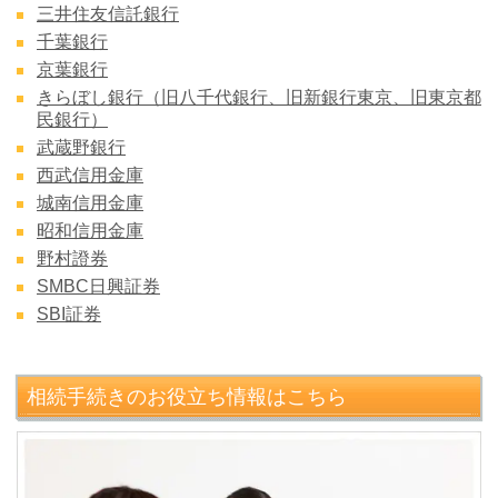
三井住友信託銀行
千葉銀行
京葉銀行
きらぼし銀行（旧八千代銀行、旧新銀行東京、旧東京都
民銀行）
武蔵野銀行
西武信用金庫
城南信用金庫
昭和信用金庫
野村證券
SMBC日興証券
SBI証券
相続手続きのお役立ち情報はこちら