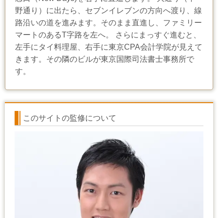
野通り）に出たら、セブンイレブンの方向へ渡り、線
路沿いの道を進みます。そのまま直進し、ファミリー
マートのあるT字路を左へ。 さらにまっすぐ進むと、
左手にタイ料理屋、右手に東京CPA会計学院が見えて
きます。その隣のビルが東京国際司法書士事務所で
す。
このサイトの監修について