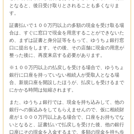
となると、後日受け取りとされることも多くなりま
す。
証書払いで１００万円以上の多額の現金を受け取る場
合は、すぐに窓口で現金を用意することができないた
め、まずは証書と身分証等をもって、ゆうちょ銀行窓
口に提出をします。その後、その店舗に現金の用意が
整った後に、再度来店する必要があります。
※１００万円以上の払戻しを受ける場合で、ゆうちょ
銀行に口座を持っていない相続人が受取人となる場
合、新規口座を開設したほうが、払戻しを受けるまで
にかかる時間は短縮されます。
また、ゆうちょ銀行では、現金を持ち込みして、他の
銀行への振込みをしてもらえませんので、仮に相続財
産が１０００万円以上ある場合で、口座をお持ちでな
いとなると、証書払いで払戻しを受けた後、他の銀行
口座にその現金を入金するまで、多額の現金を持ち歩