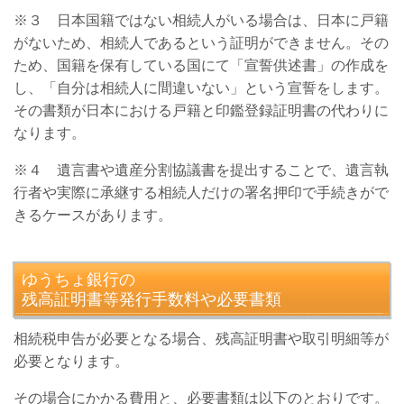
※３ 日本国籍ではない相続人がいる場合は、日本に戸籍
がないため、相続人であるという証明ができません。その
ため、国籍を保有している国にて「宣誓供述書」の作成を
し、「自分は相続人に間違いない」という宣誓をします。
その書類が日本における戸籍と印鑑登録証明書の代わりに
なります。
※４ 遺言書や遺産分割協議書を提出することで、遺言執
行者や実際に承継する相続人だけの署名押印で手続きがで
きるケースがあります。
ゆうちょ銀行の
残高証明書等発行手数料や必要書類
相続税申告が必要となる場合、残高証明書や取引明細等が
必要となります。
その場合にかかる費用と、必要書類は以下のとおりです。