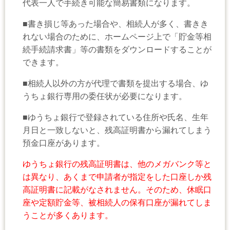
代表一人で手続き可能な簡易書類になります。
■書き損じ等あった場合や、相続人が多く、書きき
れない場合のために、ホームページ上で「貯金等相
続手続請求書」等の書類をダウンロードすることが
できます。
■相続人以外の方が代理で書類を提出する場合、ゆ
うちょ銀行専用の委任状が必要になります。
■ゆうちょ銀行で登録されている住所や氏名、生年
月日と一致しないと、残高証明書から漏れてしまう
預金口座があります。
ゆうちょ銀行の残高証明書は、他のメガバンク等と
は異なり、あくまで申請者が指定をした口座しか残
高証明書に記載がなされません。そのため、休眠口
座や定額貯金等、被相続人の保有口座が漏れてしま
うことが多くあります。