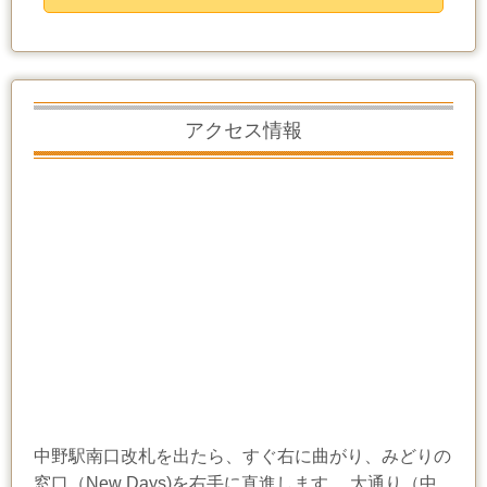
アクセス情報
中野駅南口改札を出たら、すぐ右に曲がり、みどりの
窓口（New Days)を右手に直進します。 大通り（中