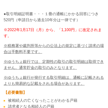
●取引明細証明書・・・１冊の通帳にかかる回答につき
520円（申請日から過去10年分は一律です）
※2022年1月17日（月）から、「1,100円」に改定されま
す。
※税務署や裁判所等からの公法上の規定に基づく請求の場
合は手数料不要です。
※ゆうちょ銀行では、定期性の取引の取引明細は取得でき
ません。通常貯金の取引のみとなります。
※ゆうちょ銀行が発行する取引明細は、通帳に記帳される
よりも簡易的な記載をされる場合があります。
【必要書類】
被相続人の亡くなったことがわかる戸籍
請求者となる相続人の戸籍