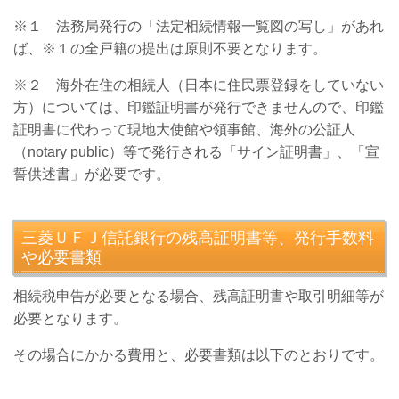
※１ 法務局発行の「法定相続情報一覧図の写し」があれ
ば、※１の全戸籍の提出は原則不要となります。
※２ 海外在住の相続人（日本に住民票登録をしていない
方）については、印鑑証明書が発行できませんので、印鑑
証明書に代わって現地大使館や領事館、海外の公証人
（
notary public
）等で発行される「サイン証明書」、「宣
誓供述書」が必要です。
三菱ＵＦＪ信託銀行の残高証明書等、発行手数料
や必要書類
相続税申告が必要となる場合、残高証明書や取引明細等が
必要となります。
その場合にかかる費用と、必要書類は以下のとおりです。