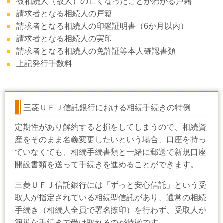
被相続人（故人）の亡くなったことがわかる戸籍
請求者となる相続人の戸籍
請求者となる相続人の印鑑証明書（6か月以内）
請求者となる相続人の実印
請求者となる相続人の免許証等本人確認書類
上記発行手数料
三菱ＵＦＪ信託銀行における相続手続きの特例
定期性があり解約すると損をしてしまうので、相続資
産をそのまま名義変更したいという場合、口座を持っ
ていなくても、相続手続書類と一緒に郵送で新規口座
開設書類を送って手続きを進めることができます。
三菱ＵＦＪ信託銀行には「ずっと安心信託」という受
取人が指定されている相続型信託があり、通常の相続
手続き（相続人全員で署名捺印）を行わず、受取人が
簡単な手続きで受け取れるのが特徴です。