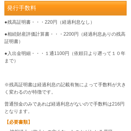
発行手数料
●残高証明書・・・
220
円（経過利息なし）
●相続財産評価計算書・・・
2200
円（経過利息ありの残高
証明書）
●入出金明細・・・１通
1100
円（依頼日より遡って１０年
まで）
※残高証明書は経過利息の記載有無によって手数料が大き
く変わるのが特徴です。
普通預金のみであれば経過利息がないので手数料は
216
円
となります。
【必要書類】