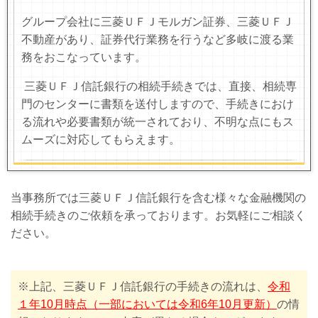
グループ会社に三菱ＵＦＪモルガン証券、三菱ＵＦＪ
不動産があり、証券代行業務を行うなど多岐に渡る業
務をおこなっています。
三菱ＵＦＪ信託銀行の相続手続きでは、直接、相続専
門のセンターに書類を送付しますので、手続きにおけ
る流れや必要書類が統一されており、不明な点にもス
ムーズに対応してもらえます。
当事務所では三菱ＵＦＪ信託銀行を含む様々な金融機関の
相続手続きのご依頼を承っております。お気軽にご相談く
ださい。
※上記、三菱ＵＦＪ信託銀行の手続きの流れは、
令和
１年10月時点（一部においては令和6年10月更新）
の情